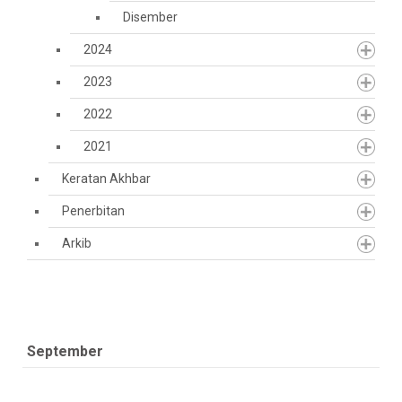
Disember
2024
2023
2022
2021
Keratan Akhbar
Penerbitan
Arkib
September