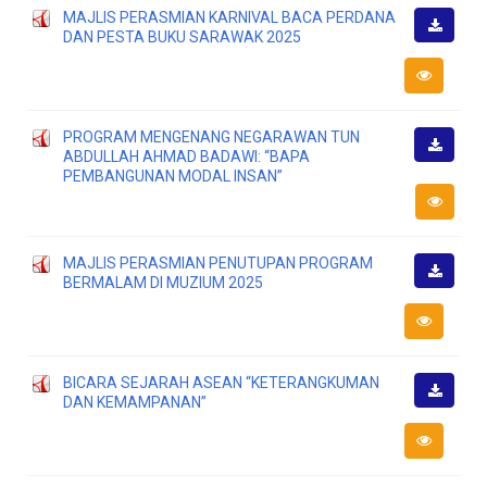
MAJLIS PERASMIAN KARNIVAL BACA PERDANA
DAN PESTA BUKU SARAWAK 2025
Muat
Turun
PROGRAM MENGENANG NEGARAWAN TUN
ABDULLAH AHMAD BADAWI: “BAPA
Muat
PEMBANGUNAN MODAL INSAN”
Turun
MAJLIS PERASMIAN PENUTUPAN PROGRAM
BERMALAM DI MUZIUM 2025
Muat
Turun
BICARA SEJARAH ASEAN “KETERANGKUMAN
DAN KEMAMPANAN”
Muat
Turun