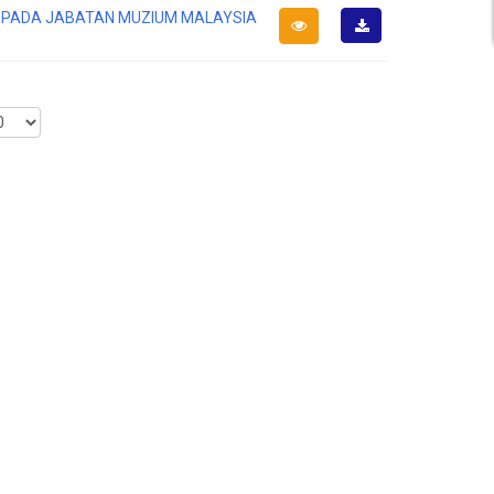
KEPADA JABATAN MUZIUM MALAYSIA
Muat
Turun