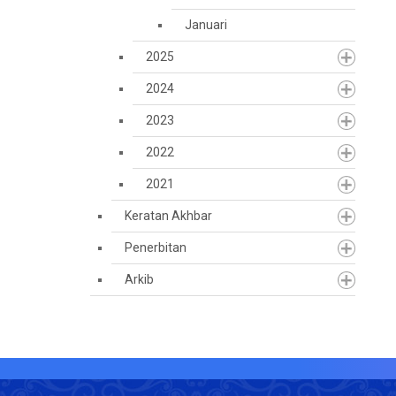
Januari
2025
2024
2023
2022
2021
Keratan Akhbar
Penerbitan
Arkib