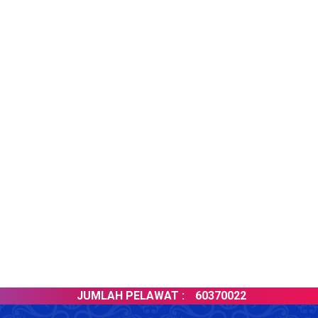
JUMLAH PELAWAT :
60370022