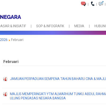
|
|
|
ASAR & INISIATIF
SOP & INFOGRAFIK
MEDIA
HUBUNG
2026
Februari
Februari
JAMUAN PERPADUAN SEMPENA TAHUN BAHARU CINA & MAJL
MAJLIS MEMPERINGATI YTM ALMARHUM TUNKU ABDUL RAHM
ULUNG PENGASAS NEGARA BANGSA