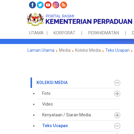
UTAMA
KORPORAT
PERKHIDMATAN
D
Laman Utama
Media
Koleksi Media
Teks Ucapan
KOLEKSI MEDIA
Foto
Video
Kenyataan / Siaran Media
Teks Ucapan