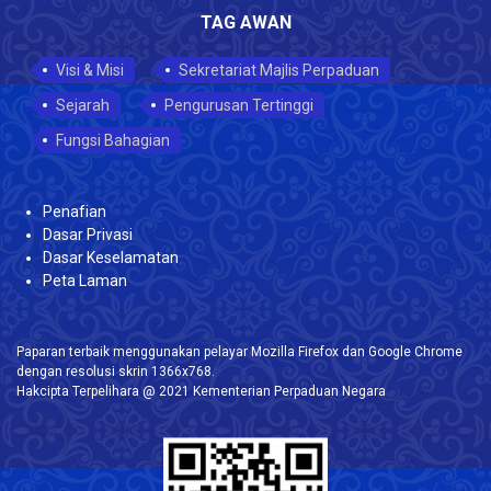
TAG AWAN
Visi & Misi
Sekretariat Majlis Perpaduan
Sejarah
Pengurusan Tertinggi
Fungsi Bahagian
Penafian
Dasar Privasi
Dasar Keselamatan
Peta Laman
Paparan terbaik menggunakan pelayar Mozilla Firefox dan Google Chrome
dengan resolusi skrin 1366x768.
Hakcipta Terpelihara @ 2021 Kementerian Perpaduan Negara