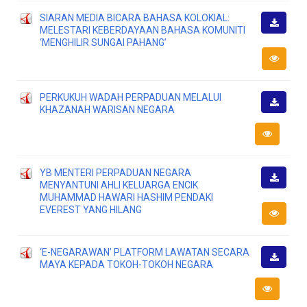
SIARAN MEDIA BICARA BAHASA KOLOKIAL:
MELESTARI KEBERDAYAAN BAHASA KOMUNITI
Muat
‘MENGHILIR SUNGAI PAHANG’
Turun
PERKUKUH WADAH PERPADUAN MELALUI
KHAZANAH WARISAN NEGARA
Muat
Turun
YB MENTERI PERPADUAN NEGARA
MENYANTUNI AHLI KELUARGA ENCIK
Muat
MUHAMMAD HAWARI HASHIM PENDAKI
Turun
EVEREST YANG HILANG
‘E-NEGARAWAN’ PLATFORM LAWATAN SECARA
MAYA KEPADA TOKOH-TOKOH NEGARA
Muat
Turun