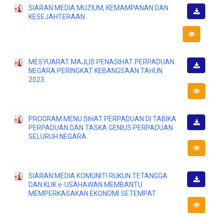
SIARAN MEDIA MUZIUM, KEMAMPANAN DAN
KESEJAHTERAAN
Muat
Turun
MESYUARAT MAJLIS PENASIHAT PERPADUAN
NEGARA PERINGKAT KEBANGSAAN TAHUN
Muat
2023
Turun
PROGRAM MENU SIHAT PERPADUAN DI TABIKA
PERPADUAN DAN TASKA GENIUS PERPADUAN
Muat
SELURUH NEGARA
Turun
SIARAN MEDIA KOMUNITI RUKUN TETANGGA
DAN KLIK e-USAHAWAN MEMBANTU
Muat
MEMPERKASAKAN EKONOMI SETEMPAT
Turun