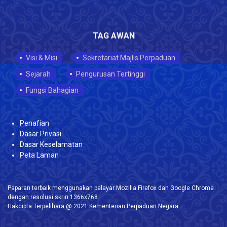
TAG AWAN
Visi & Misi
Sekretariat Majlis Perpaduan
Sejarah
Pengurusan Tertinggi
Fungsi Bahagian
Penafian
Dasar Privasi
Dasar Keselamatan
Peta Laman
Paparan terbaik menggunakan pelayar Mozilla Firefox dan Google Chrome
dengan resolusi skrin 1366x768.
Hakcipta Terpelihara @ 2021 Kementerian Perpaduan Negara