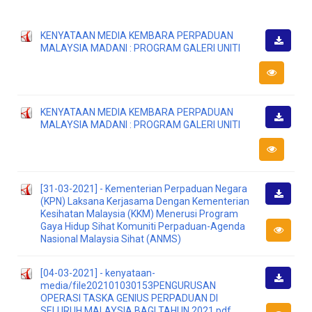
KENYATAAN MEDIA KEMBARA PERPADUAN
MALAYSIA MADANI : PROGRAM GALERI UNITI
Muat
Turun
KENYATAAN MEDIA KEMBARA PERPADUAN
MALAYSIA MADANI : PROGRAM GALERI UNITI
Muat
Turun
[31-03-2021] - Kementerian Perpaduan Negara
(KPN) Laksana Kerjasama Dengan Kementerian
Muat
Kesihatan Malaysia (KKM) Menerusi Program
Turun
Gaya Hidup Sihat Komuniti Perpaduan-Agenda
Nasional Malaysia Sihat (ANMS)
[04-03-2021] - kenyataan-
media/file202101030153PENGURUSAN
Muat
OPERASI TASKA GENIUS PERPADUAN DI
Turun
SELURUH MALAYSIA BAGI TAHUN 2021.pdf