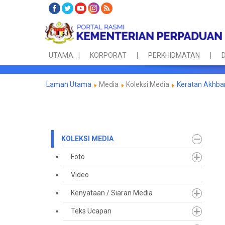
UTAMA
KORPORAT
PERKHIDMATAN
D
Laman Utama
Media
Koleksi Media
Keratan Akhba
KOLEKSI MEDIA
Foto
Video
Kenyataan / Siaran Media
Teks Ucapan