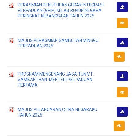
PERASMIAN PENUTUPAN GERAK INTEGRASI
PERPADUAN (GRIP) KELAB RUKUN NEGARA
Muat
PERINGKAT KEBANGSAAN TAHUN 2025
Turun
MAJLIS PERASMIAN SAMBUTAN MINGGU
PERPADUAN 2025
Muat
Turun
PROGRAM MENGENANG JASA TUN V.T.
SAMBANTHAN: MENTERI PERPADUAN
Muat
PERTAMA
Turun
MAJLIS PELANCARAN CITRA NEGARAKU
TAHUN 2025
Muat
Turun