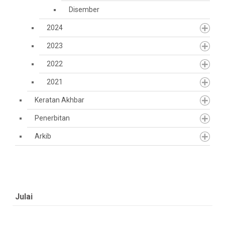
Disember
2024
2023
2022
2021
Keratan Akhbar
Penerbitan
Arkib
Julai