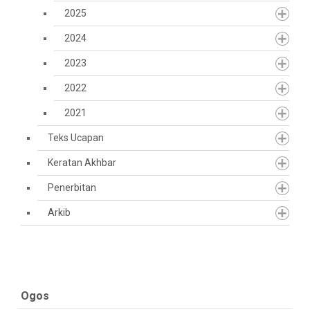
2025
2024
2023
2022
2021
Teks Ucapan
Keratan Akhbar
Penerbitan
Arkib
Ogos