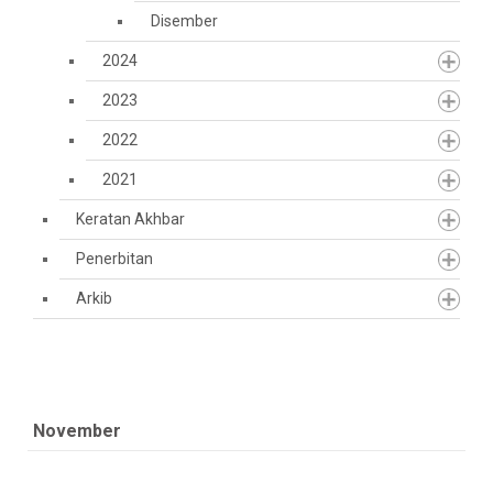
Disember
2024
2023
2022
2021
Keratan Akhbar
Penerbitan
Arkib
November