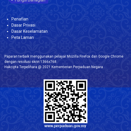
Penafian
Dasar Privasi
Dasar Keselamatan
Peta Laman
Paparan terbaik menggunakan pelayar Mozilla Firefox dan Google Chrome
dengan resolusi skrin 1366x768.
Hakcipta Terpelihara @ 2021 Kementerian Perpaduan Negara