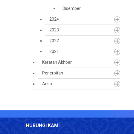
Disember
2024
2023
2022
2021
Keratan Akhbar
Penerbitan
Arkib
HUBUNGI KAMI