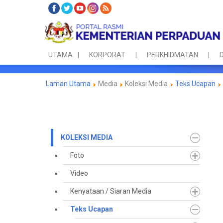
UTAMA
KORPORAT
PERKHIDMATAN
D
Laman Utama
Media
Koleksi Media
Teks Ucapan
KOLEKSI MEDIA
Foto
Video
Kenyataan / Siaran Media
Teks Ucapan