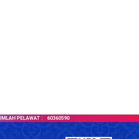
AH PELAWAT :
60360590