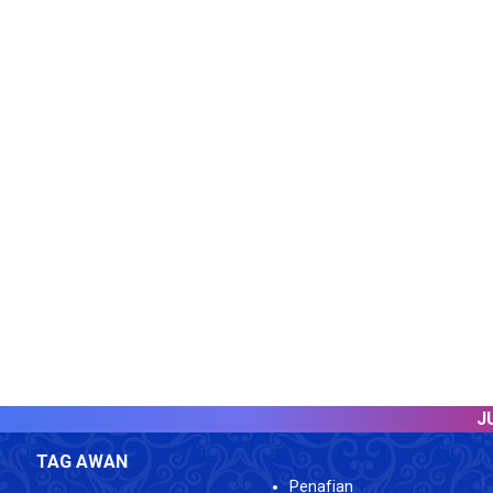
JUML
TAG AWAN
Penafian