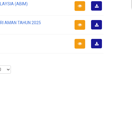
LAYSIA (ABIM)
Muat
Turun
RI AMAN TAHUN 2025
Muat
Turun
Muat
Turun