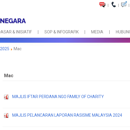
|
|
|
ASAR & INISIATIF
SOP & INFOGRAFIK
MEDIA
HUBUNG
2025
Mac
Mac
MAJLIS IFTAR PERDANA NGO FAMILY OF CHARITY
MAJLIS PELANCARAN LAPORAN RASISME MALAYSIA 2024