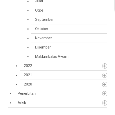
Julai
Ogos
September
Oktober
November
Disember
Maklumbalas Awam
2022
2021
2020
Penerbitan
Arkib