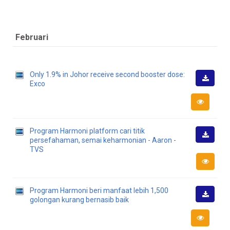
Februari
Only 1.9% in Johor receive second booster dose:
Exco
Muat
Turun
Program Harmoni platform cari titik
persefahaman, semai keharmonian - Aaron -
Muat
TVS
Turun
Program Harmoni beri manfaat lebih 1,500
golongan kurang bernasib baik
Muat
Turun