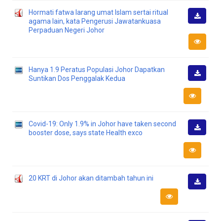
Hormati fatwa larang umat Islam sertai ritual
agama lain, kata Pengerusi Jawatankuasa
Muat
Perpaduan Negeri Johor
Turun
Hanya 1.9 Peratus Populasi Johor Dapatkan
Suntikan Dos Penggalak Kedua
Muat
Turun
Covid-19: Only 1.9% in Johor have taken second
booster dose, says state Health exco
Muat
Turun
20 KRT di Johor akan ditambah tahun ini
Muat
Turun