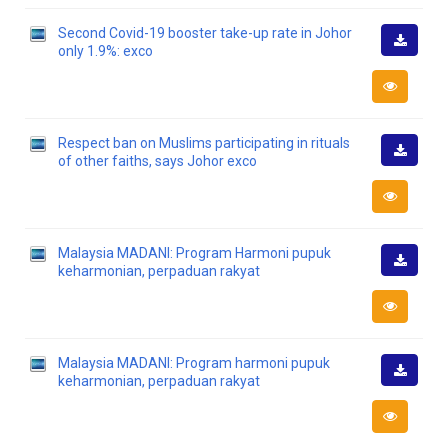
Second Covid-19 booster take-up rate in Johor
only 1.9%: exco
Muat
Turun
Respect ban on Muslims participating in rituals
of other faiths, says Johor exco
Muat
Turun
Malaysia MADANI: Program Harmoni pupuk
keharmonian, perpaduan rakyat
Muat
Turun
Malaysia MADANI: Program harmoni pupuk
keharmonian, perpaduan rakyat
Muat
Turun