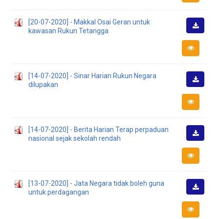
[20-07-2020] - Makkal Osai Geran untuk
kawasan Rukun Tetangga
Muat
Turun
[14-07-2020] - Sinar Harian Rukun Negara
dilupakan
Muat
Turun
[14-07-2020] - Berita Harian Terap perpaduan
nasional sejak sekolah rendah
Muat
Turun
[13-07-2020] - Jata Negara tidak boleh guna
untuk perdagangan
Muat
Turun