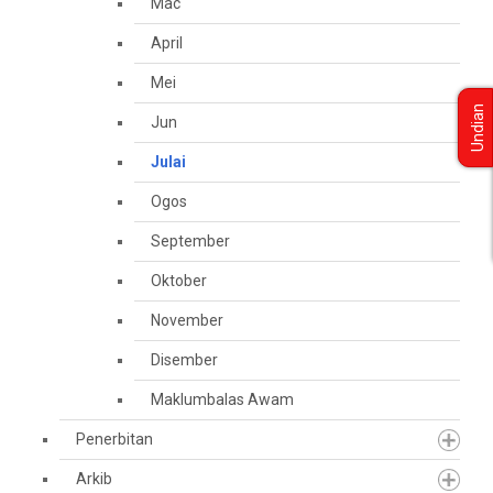
Mac
April
Mei
Undian
Jun
Julai
Ogos
September
Oktober
November
Disember
Maklumbalas Awam
Penerbitan
Arkib