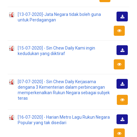
Turun
[13-07-2020]-Jata Negara tidak boleh guna
untuk Perdagangan
Muat
Turun
[15-07-2020] - Sin Chew Daily Kami ingin
kedudukan yang diiktiraf
Muat
Turun
[07-07-2020] - Sin Chew Daily Kerjasama
dengana 3 Kementerian dalam perbincangan
Muat
memperkenalkan Rukun Negara sebagai subjek
Turun
teras
[16-07-2020] - Harian Metro Lagu Rukun Negara
Popular yang tak disedari
Muat
Turun