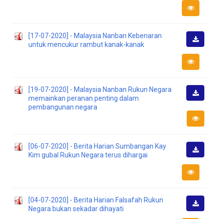
Turun
[17-07-2020] - Malaysia Nanban Kebenaran
untuk mencukur rambut kanak-kanak
Muat
Turun
[19-07-2020] - Malaysia Nanban Rukun Negara
memainkan peranan penting dalam
Muat
pembangunan negara
Turun
[06-07-2020] - Berita Harian Sumbangan Kay
Kim gubal Rukun Negara terus dihargai
Muat
Turun
[04-07-2020] - Berita Harian Falsafah Rukun
Negara bukan sekadar dihayati
Muat