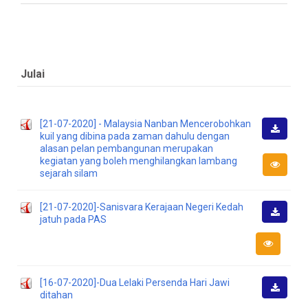
Julai
[21-07-2020] - Malaysia Nanban Mencerobohkan
kuil yang dibina pada zaman dahulu dengan
Muat
alasan pelan pembangunan merupakan
Turun
kegiatan yang boleh menghilangkan lambang
sejarah silam
[21-07-2020]-Sanisvara Kerajaan Negeri Kedah
jatuh pada PAS
Muat
Turun
[16-07-2020]-Dua Lelaki Persenda Hari Jawi
ditahan
Muat