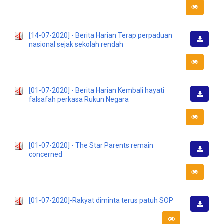
Turun
[14-07-2020] - Berita Harian Terap perpaduan
nasional sejak sekolah rendah
Muat
Turun
[01-07-2020] - Berita Harian Kembali hayati
falsafah perkasa Rukun Negara
Muat
Turun
[01-07-2020] - The Star Parents remain
concerned
Muat
Turun
[01-07-2020]-Rakyat diminta terus patuh SOP
Muat