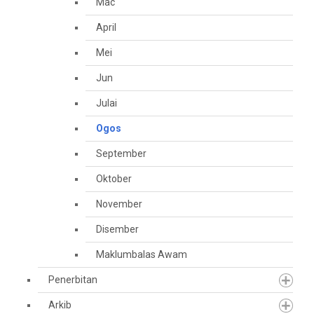
Mac
April
Mei
Jun
Julai
Ogos
September
Oktober
November
Disember
Maklumbalas Awam
Penerbitan
Arkib