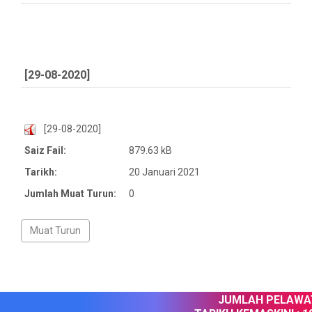
[29-08-2020]
[29-08-2020]
Saiz Fail:
879.63 kB
Tarikh:
20 Januari 2021
Jumlah Muat Turun:
0
JUMLAH PELAWAT