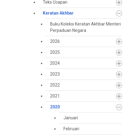
Teks Ucapan
Keratan Akhbar
Buku Koleksi Keratan Akhbar Menteri
Perpaduan Negara
2026
2025
2024
2023
2022
2021
2020
Januari
Februari