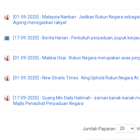
[01-09-2020] - Malaysia Nanban : Jadikan Rukun Negara sebaga
Agong menegaskan rakyat
[17-09-2020] - Berita Harian - Perkukuh perpaduan, pupuk kerjas
[01-09-2020] - Makkai Osai : Rukun Negara merupakan asas pe
[01-09-2020] - New Straits Times : King:Uphold Rukun Negara At 
[17-09-2020] - Guang Min Daily Halimah - zaman kanak-kana
Majlis Penasihat Perpaduan Negara
Jumlah Paparan
Ha