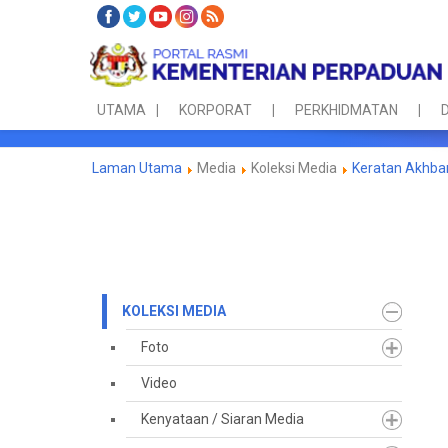
UTAMA
KORPORAT
PERKHIDMATAN
D
Laman Utama
Media
Koleksi Media
Keratan Akhba
KOLEKSI MEDIA
Foto
Video
Kenyataan / Siaran Media