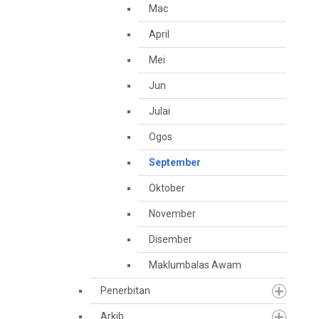
Mac
April
Mei
Jun
Julai
Ogos
September
Oktober
November
Disember
Maklumbalas Awam
Penerbitan
Arkib