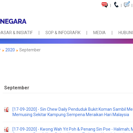
|
|
|
ASAR & INISIATIF
SOP & INFOGRAFIK
MEDIA
HUBUNG
r
2020
September
September
[17-09-2020] - Sin Chew Daily Penduduk Bukit Koman Sambil Me
Memusing Sekitar Kampung Sempena Meraikan Hari Malaysia
[17-09-2020] - Kwong Wah Yit Poh & Penang Sin Poe - Halimah