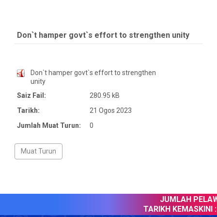
Don`t hamper govt`s effort to strengthen unity
Don`t hamper govt`s effort to strengthen
unity
Saiz Fail:
280.95 kB
Tarikh:
21 Ogos 2023
Jumlah Muat Turun:
0
JUMLAH PELAWA
TARIKH KEMASKINI :