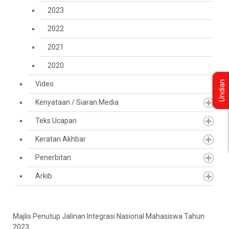
2023
2022
2021
2020
Undian
Video
Kenyataan / Siaran Media
Teks Ucapan
Keratan Akhbar
Penerbitan
Arkib
Majlis Penutup Jalinan Integrasi Nasional Mahasiswa Tahun
2023