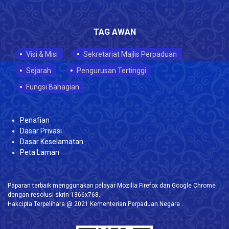
TAG AWAN
Visi & Misi
Sekretariat Majlis Perpaduan
Sejarah
Pengurusan Tertinggi
Fungsi Bahagian
Penafian
Dasar Privasi
Dasar Keselamatan
Peta Laman
Paparan terbaik menggunakan pelayar Mozilla Firefox dan Google Chrome
dengan resolusi skrin 1366x768.
Hakcipta Terpelihara @ 2021 Kementerian Perpaduan Negara