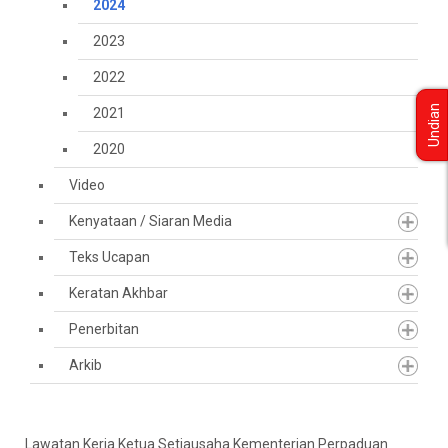
2024
2023
2022
Undian
2021
2020
Video
Kenyataan / Siaran Media
Teks Ucapan
Keratan Akhbar
Penerbitan
Arkib
Lawatan Kerja Ketua Setiausaha Kementerian Perpaduan