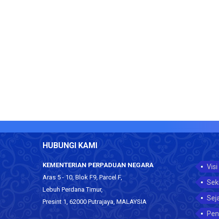
HUBUNGI KAMI
KEMENTERIAN PERPADUAN NEGARA
Visi
Aras 5 - 10, Blok F9, Parcel F,
Sek
Lebuh Perdana Timur,
Sej
Presint 1, 62000 Putrajaya, MALAYSIA
Pen