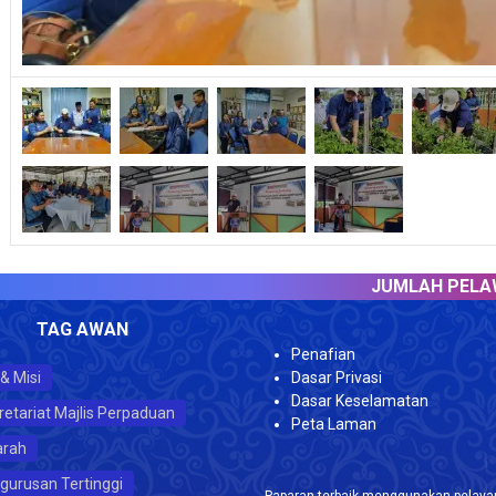
JUMLAH PELAWAT :
TAG AWAN
Penafian
 & Misi
Dasar Privasi
Dasar Keselamatan
retariat Majlis Perpaduan
Peta Laman
arah
gurusan Tertinggi