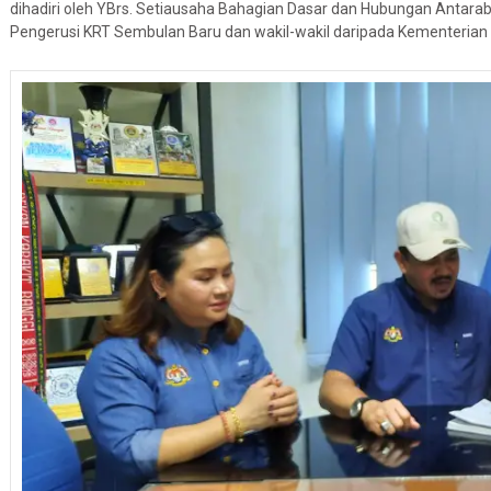
dihadiri oleh YBrs. Setiausaha Bahagian Dasar dan Hubungan Antar
Pengerusi KRT Sembulan Baru dan wakil-wakil daripada Kementerian