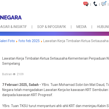
|
|
|
ASAR & INISIATIF
SOP & INFOGRAFIK
MEDIA
HUBUNG
Galeri Foto
foto feb 2025
Lawatan Kerja Timbalan Ketua Setiausah
Lawatan Kerja Timbalan Ketua Setiausaha Kementerian Perpaduan 
Sempelang
Butiran
2109
7 Februari 2025, Sabah -
YBrs. Tuan Mohamad Sobri bin Mat Daud, 
Negara telah mengadakan Lawatan Kerja ke kawasan KRT Sembulan
daripada kawasan KRT Progresif.
YBrs. Tuan TKSU turut menyantuni ahli-ahli KRT dan meninjau Kabin S