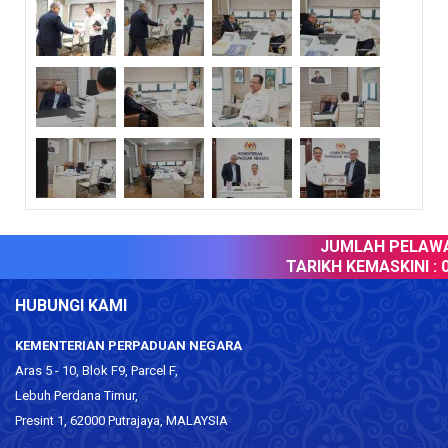
JUMLAH PELAWAT
TARIKH KEMASKINI :
0
HUBUNGI KAMI
KEMENTERIAN PERPADUAN NEGARA
Aras 5 - 10, Blok F9, Parcel F,
Lebuh Perdana Timur,
Presint 1, 62000 Putrajaya, MALAYSIA