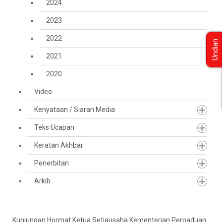
2024
2023
2022
Undian
2021
2020
Video
Kenyataan / Siaran Media
Teks Ucapan
Keratan Akhbar
Penerbitan
Arkib
Kunjungan Hormat Ketua Setiausaha Kementerian Perpaduan