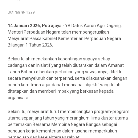
Butiran
1299
14 Januari 2026, Putrajaya
- YB Datuk Aaron Ago Dagang,
Menteri Perpaduan Negara telah mempengerusikan
Mesyuarat Pasca Kabinet Kementerian Perpaduan Negara
Bilangan 1 Tahun 2026.
Beliau telah menekankan kepentingan supaya setiap
cadangan dan inisiatif yang telah diutarakan dalam Amanat
Tahun Baharu diberikan perhatian yang sewajarnya, diteliti
secara menyeluruh dan terperinci, serta dilaksanakan dengan
penuh komitmen agar dapat mencapai objektif yang telah
ditetapkan dan memberi impak yang berkesan kepada
organisasi.
Selain itu, mesyuarat turut membincangkan program-program
utama sepanjang tahun yang merangkumi lima kluster utama
bertemakan Bersama Membina Negara Bangsa sebagai
panduan kerja kementerian dalam usaha memperkukuh
perpaduan dan kesejahteraan rakyat.