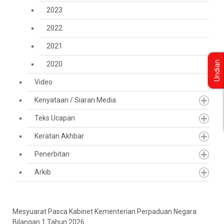
2023
2022
2021
Undian
2020
Video
Kenyataan / Siaran Media
Teks Ucapan
Keratan Akhbar
Penerbitan
Arkib
Mesyuarat Pasca Kabinet Kementerian Perpaduan Negara
Bilangan 1 Tahun 2026