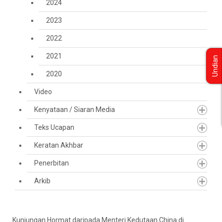
2024
2023
2022
2021
Undian
2020
Video
Kenyataan / Siaran Media
Teks Ucapan
Keratan Akhbar
Penerbitan
Arkib
Kunjungan Hormat daripada Menteri Kedutaan China di