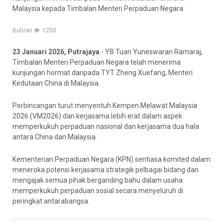
Malaysia kepada Timbalan Menteri Perpaduan Negara
Butiran
1250
23 Januari 2026, Putrajaya
- YB Tuan Yuneswaran Ramaraj,
Timbalan Menteri Perpaduan Negara telah menerima
kunjungan hormat daripada TYT Zheng Xuefang, Menteri
Kedutaan China di Malaysia.
Perbincangan turut menyentuh Kempen Melawat Malaysia
2026 (VM2026) dan kerjasama lebih erat dalam aspek
memperkukuh perpaduan nasional dan kerjasama dua hala
antara China dan Malaysia.
Kementerian Perpaduan Negara (KPN) sentiasa komited dalam
meneroka potensi kerjasama strategik pelbagai bidang dan
mengajak semua pihak berganding bahu dalam usaha
memperkukuh perpaduan sosial secara menyeluruh di
peringkat antarabangsa.