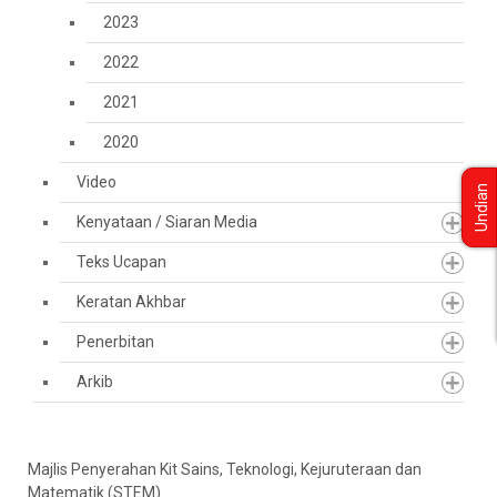
2023
2022
2021
2020
Video
Undian
Kenyataan / Siaran Media
Teks Ucapan
Keratan Akhbar
Penerbitan
Arkib
Majlis Penyerahan Kit Sains, Teknologi, Kejuruteraan dan
Matematik (STEM)