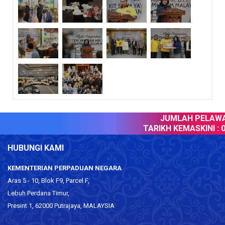
JUMLAH PELAWAT
TARIKH KEMASKINI :
08
HUBUNGI KAMI
KEMENTERIAN PERPADUAN NEGARA
Aras 5 - 10, Blok F9, Parcel F,
Lebuh Perdana Timur,
Presint 1, 62000 Putrajaya, MALAYSIA