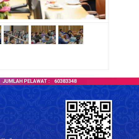
LAH PELAWAT :
60383348