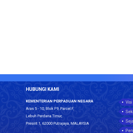
HUBUNGI KAMI
KEMENTERIAN PERPADUAN NEGARA
Visi
Aras 5 - 10, Blok F9, Parcel F,
Sek
Lebuh Perdana Timur,
Sej
Presint 1, 62000 Putrajaya, MALAYSIA
Pen