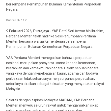
bersempena Perhimpunan Bulanan Kementerian Perpaduan
Negara
Butiran
1121
9 Februari 2026, Putrajaya
- YAB Dato' Seri Anwar bin Ibrahim,
Perdana Menteri telah hadir ke Sesi Perjumpaan Perdana
Menteri bersama warga Kementerian bersempena
Perhimpunan Bulanan Kementerian Perpaduan Negara.
YAB Perdana Menteri menegaskan bahawa perpaduan
nasional merupakan prasyarat utama kepada keamanan,
kestabilan dan kemakmuran negara. Dalam sebuah negara
yang kaya dengan kepelbagaian kaum, agama dan budaya,
perbezaan tidak seharusnya menjadi punca perpecahan,
sebaliknya diraikan sebagai kekuatan yang menyatukan rakyat
Malaysia.
Selaras dengan aspirasi Malaysia MADANI, YAB Perdana
Menteri menyeru seluruh rakyat untuk mengamalkan sikap
saling menghormati, memahami perbezaan dan