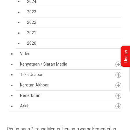
2024
2023
2022
2021
2020
Undian
Video
Kenyataan / Siaran Media
Teks Ucapan
Keratan Akhbar
Penerbitan
Arkib
Perjumpaan Perdana Menteri bersama warga Kementerian