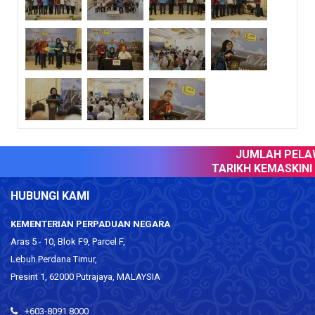
JUMLAH PELAW
TARIKH KEMASKINI :
HUBUNGI KAMI
KEMENTERIAN PERPADUAN NEGARA
Aras 5 - 10, Blok F9, Parcel F,
Lebuh Perdana Timur,
Presint 1, 62000 Putrajaya, MALAYSIA
+603-8091 8000