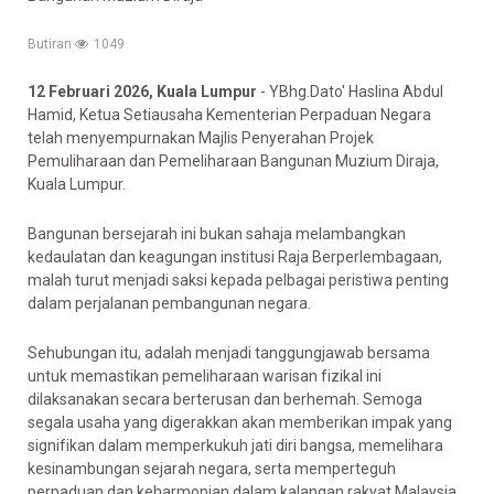
Butiran
1049
12 Februari 2026, Kuala Lumpur
- YBhg.Dato' Haslina Abdul
Hamid, Ketua Setiausaha Kementerian Perpaduan Negara
telah menyempurnakan Majlis Penyerahan Projek
Pemuliharaan dan Pemeliharaan Bangunan Muzium Diraja,
Kuala Lumpur.
Bangunan bersejarah ini bukan sahaja melambangkan
kedaulatan dan keagungan institusi Raja Berperlembagaan,
malah turut menjadi saksi kepada pelbagai peristiwa penting
dalam perjalanan pembangunan negara.
Sehubungan itu, adalah menjadi tanggungjawab bersama
untuk memastikan pemeliharaan warisan fizikal ini
dilaksanakan secara berterusan dan berhemah. Semoga
segala usaha yang digerakkan akan memberikan impak yang
signifikan dalam memperkukuh jati diri bangsa, memelihara
kesinambungan sejarah negara, serta memperteguh
perpaduan dan keharmonian dalam kalangan rakyat Malaysia.