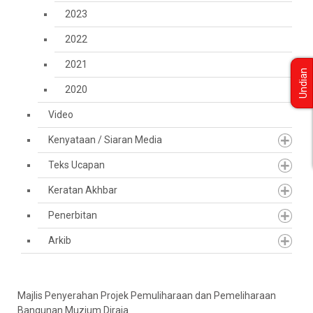
2023
2022
2021
Undian
2020
Video
Kenyataan / Siaran Media
Teks Ucapan
Keratan Akhbar
Penerbitan
Arkib
Majlis Penyerahan Projek Pemuliharaan dan Pemeliharaan
Bangunan Muzium Diraja