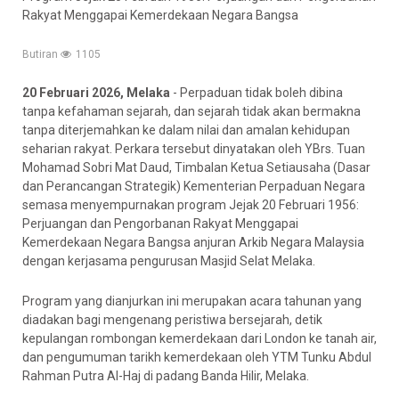
Rakyat Menggapai Kemerdekaan Negara Bangsa
Butiran
1105
20 Februari 2026, Melaka
- Perpaduan tidak boleh dibina
tanpa kefahaman sejarah, dan sejarah tidak akan bermakna
tanpa diterjemahkan ke dalam nilai dan amalan kehidupan
seharian rakyat. Perkara tersebut dinyatakan oleh YBrs. Tuan
Mohamad Sobri Mat Daud, Timbalan Ketua Setiausaha (Dasar
dan Perancangan Strategik) Kementerian Perpaduan Negara
semasa menyempurnakan program Jejak 20 Februari 1956:
Perjuangan dan Pengorbanan Rakyat Menggapai
Kemerdekaan Negara Bangsa anjuran Arkib Negara Malaysia
dengan kerjasama pengurusan Masjid Selat Melaka.
Program yang dianjurkan ini merupakan acara tahunan yang
diadakan bagi mengenang peristiwa bersejarah, detik
kepulangan rombongan kemerdekaan dari London ke tanah air,
dan pengumuman tarikh kemerdekaan oleh YTM Tunku Abdul
Rahman Putra Al-Haj di padang Banda Hilir, Melaka.