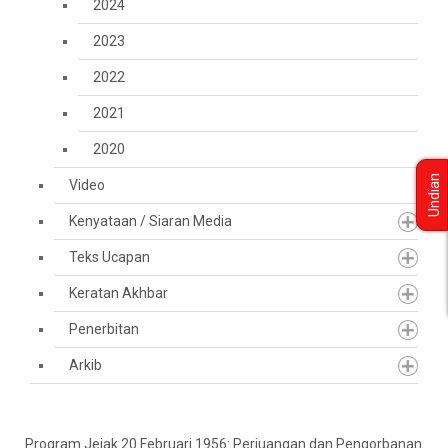
2024
2023
2022
2021
2020
Undian
Video
Kenyataan / Siaran Media
Teks Ucapan
Keratan Akhbar
Penerbitan
Arkib
Program Jejak 20 Februari 1956: Perjuangan dan Pengorbanan