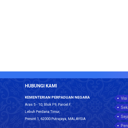
HUBUNGI KAMI
KEMENTERIAN PERPADUAN NEGARA
Visi
Aras 5 - 10, Blok F9, Parcel F,
Sek
Lebuh Perdana Timur,
Sej
Presint 1, 62000 Putrajaya, MALAYSIA
Pen