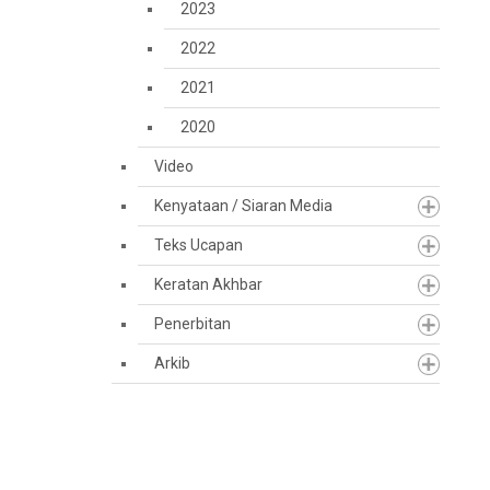
2023
2022
2021
2020
Video
Kenyataan / Siaran Media
Teks Ucapan
Keratan Akhbar
Penerbitan
Arkib