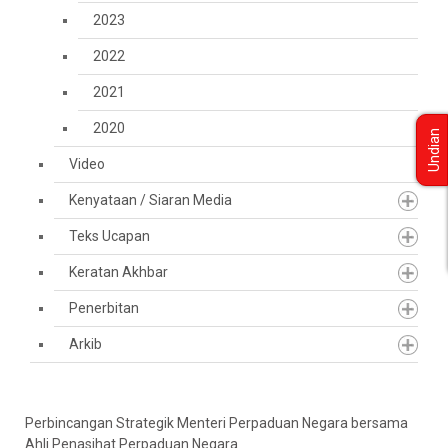
2023
2022
2021
2020
Undian
Video
Kenyataan / Siaran Media
Teks Ucapan
Keratan Akhbar
Penerbitan
Arkib
Perbincangan Strategik Menteri Perpaduan Negara bersama
Ahli Penasihat Perpaduan Negara