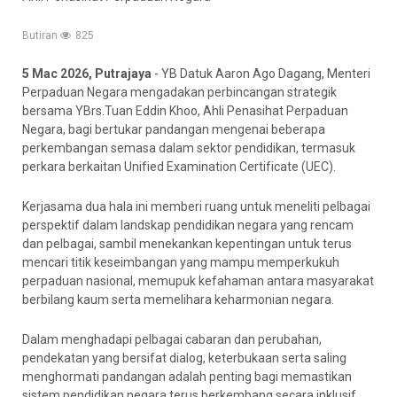
Butiran
825
5 Mac 2026, Putrajaya
- YB Datuk Aaron Ago Dagang, Menteri
Perpaduan Negara mengadakan perbincangan strategik
bersama YBrs.Tuan Eddin Khoo, Ahli Penasihat Perpaduan
Negara, bagi bertukar pandangan mengenai beberapa
perkembangan semasa dalam sektor pendidikan, termasuk
perkara berkaitan Unified Examination Certificate (UEC).
Kerjasama dua hala ini memberi ruang untuk meneliti pelbagai
perspektif dalam landskap pendidikan negara yang rencam
dan pelbagai, sambil menekankan kepentingan untuk terus
mencari titik keseimbangan yang mampu memperkukuh
perpaduan nasional, memupuk kefahaman antara masyarakat
berbilang kaum serta memelihara keharmonian negara.
Dalam menghadapi pelbagai cabaran dan perubahan,
pendekatan yang bersifat dialog, keterbukaan serta saling
menghormati pandangan adalah penting bagi memastikan
sistem pendidikan negara terus berkembang secara inklusif,