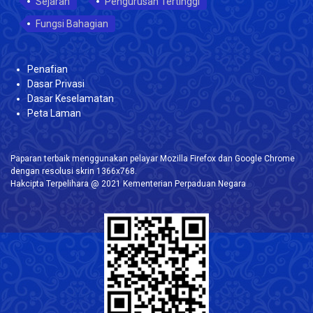
Sejarah
Pengurusan Tertinggi
Fungsi Bahagian
Penafian
Dasar Privasi
Dasar Keselamatan
Peta Laman
Paparan terbaik menggunakan pelayar Mozilla Firefox dan Google Chrome
dengan resolusi skrin 1366x768.
Hakcipta Terpelihara @ 2021 Kementerian Perpaduan Negara