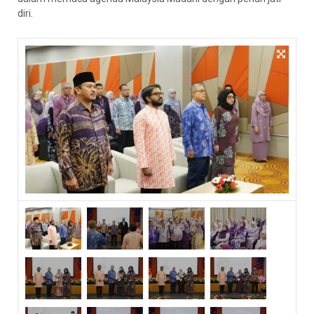
diri.