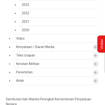
2023
2022
2021
2020
Video
Undian
Kenyataan / Siaran Media
Teks Ucapan
Keratan Akhbar
Penerbitan
Arkib
Sambutan Hari Wanita Peringkat Kementerian Perpaduan
Negara