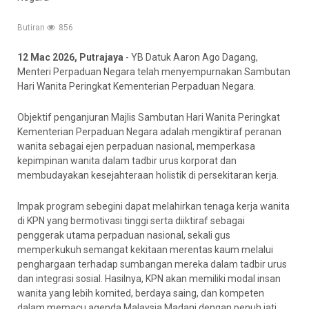
Butiran
856
12 Mac 2026, Putrajaya
- YB Datuk Aaron Ago Dagang,
Menteri Perpaduan Negara telah menyempurnakan Sambutan
Hari Wanita Peringkat Kementerian Perpaduan Negara.
Objektif penganjuran Majlis Sambutan Hari Wanita Peringkat
Kementerian Perpaduan Negara adalah mengiktiraf peranan
wanita sebagai ejen perpaduan nasional, memperkasa
kepimpinan wanita dalam tadbir urus korporat dan
membudayakan kesejahteraan holistik di persekitaran kerja.
Impak program sebegini dapat melahirkan tenaga kerja wanita
di KPN yang bermotivasi tinggi serta diiktiraf sebagai
penggerak utama perpaduan nasional, sekali gus
memperkukuh semangat kekitaan merentas kaum melalui
penghargaan terhadap sumbangan mereka dalam tadbir urus
dan integrasi sosial. Hasilnya, KPN akan memiliki modal insan
wanita yang lebih komited, berdaya saing, dan kompeten
dalam memacu agenda Malaysia Madani dengan penuh jati