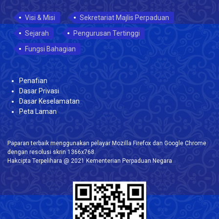
Visi & Misi
Sekretariat Majlis Perpaduan
Sejarah
Pengurusan Tertinggi
Fungsi Bahagian
Penafian
Dasar Privasi
Dasar Keselamatan
Peta Laman
Paparan terbaik menggunakan pelayar Mozilla Firefox dan Google Chrome
dengan resolusi skrin 1366x768.
Hakcipta Terpelihara @ 2021 Kementerian Perpaduan Negara