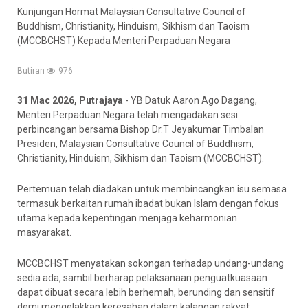
Kunjungan Hormat Malaysian Consultative Council of
Buddhism, Christianity, Hinduism, Sikhism dan Taoism
(MCCBCHST) Kepada Menteri Perpaduan Negara
Butiran
976
31 Mac 2026, Putrajaya
- YB Datuk Aaron Ago Dagang,
Menteri Perpaduan Negara telah mengadakan sesi
perbincangan bersama Bishop Dr.T Jeyakumar Timbalan
Presiden, Malaysian Consultative Council of Buddhism,
Christianity, Hinduism, Sikhism dan Taoism (MCCBCHST).
Pertemuan telah diadakan untuk membincangkan isu semasa
termasuk berkaitan rumah ibadat bukan Islam dengan fokus
utama kepada kepentingan menjaga keharmonian
masyarakat.
MCCBCHST menyatakan sokongan terhadap undang-undang
sedia ada, sambil berharap pelaksanaan penguatkuasaan
dapat dibuat secara lebih berhemah, berunding dan sensitif
demi mengelakkan keresahan dalam kalangan rakyat.