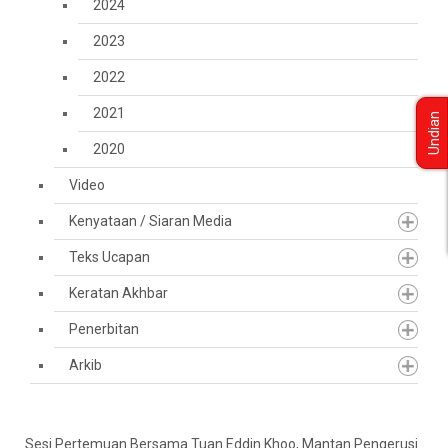
2024
2023
2022
2021
Undian
2020
Video
Kenyataan / Siaran Media
Teks Ucapan
Keratan Akhbar
Penerbitan
Arkib
Sesi Pertemuan Bersama Tuan Eddin Khoo, Mantan Pengerusi