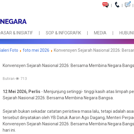
|
|
|
ASAR & INISIATIF
SOP & INFOGRAFIK
MEDIA
HUBUNG
Galeri Foto
foto mei 2026
Konvensyen Sejarah Nasional 2026: Ber
Konvensyen Sejarah Nasional 2026: Bersama Membina Negara Bang
Butiran
713
12 Mei 2026, Perlis
- Menjunjung setinggi- tinggi kasih atas limpah 
Sejarah Nasional 2026: Bersama Membina Negara Bangsa.
Sejarah bukan sekadar catatan peristiwa masa lalu, tetapi adalah as
tersebut dinyatakan oleh YB Datuk Aaron Ago Dagang, Menteri Per
Konvensyen Sejarah Nasional 2026: Bersama Membina Negara Bangsa 
hari ini.