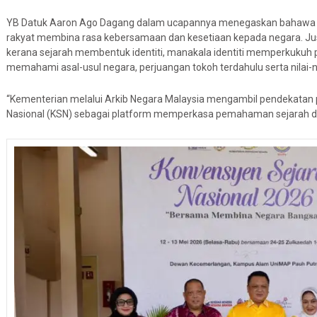
YB Datuk Aaron Ago Dagang dalam ucapannya menegaskan bahawa t
rakyat membina rasa kebersamaan dan kesetiaan kepada negara. Just
kerana sejarah membentuk identiti, manakala identiti memperkukuh pe
memahami asal-usul negara, perjuangan tokoh terdahulu serta nilai-ni
“Kementerian melalui Arkib Negara Malaysia mengambil pendekatan
Nasional (KSN) sebagai platform memperkasa pemahaman sejarah d