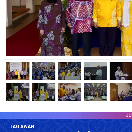
JUMLAH
TAG AWAN