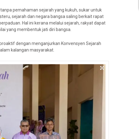
anpa pemahaman sejarah yang kukuh, sukar untuk
eru, sejarah dan negara bangsa saling berkait rapat
rpaduan. Hal ini kerana melalui sejarah, rakyat dapat
lai yang membentuk jati diri bangsa.
 proaktif dengan menganjurkan Konvensyen Sejarah
alam kalangan masyarakat.