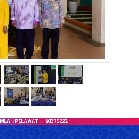
 PELAWAT :
60370222