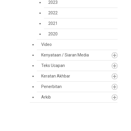
2023
2022
2021
2020
Video
Kenyataan / Siaran Media
Teks Ucapan
Keratan Akhbar
Penerbitan
Arkib