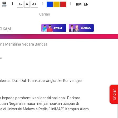
|
|
|
BM
EN
A-
A
A+
Carian...
I KAMI
sama Membina Negara Bangsa
sa
perkenan Duli- Duli Tuanku berangkat ke Konvensyen
Undian
as kepada pembentukan identiti nasional. Perkara
paduan Negara semasa menyampaikan ucapan di
di Universiti Malaysia Perlis (UniMAP) Kampus Alam,