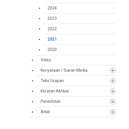
2024
2023
2022
2021
2020
Video
Kenyataan / Siaran Media
Teks Ucapan
Keratan Akhbar
Penerbitan
Arkib