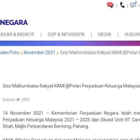
|
|
|
ASAR & INISIATIF
SOP & INFOGRAFIK
MEDIA
HUBUNG
Galeri Foto
November 2021
Sesi Maklumbalas Rakyat KAMI @Pelan 
Sesi Maklumbalas Rakyat KAMI @Pelan Perpaduan Keluarga Malaysia 
Butiran
3937
14 November 2021 – Kementerian Perpaduan Negara telah me
Perpaduan Keluarga Malaysia 2021 – 2025 dan Skuad Uniti RT Car
Shah, Majlis Perbandaran Bentong, Pahang.