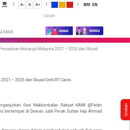
|
|
|
BM
EN
A-
A
A+
Carian...
I KAMI
Perpaduan Keluarga Malaysia 2021 – 2025 dan Skuad
2021 – 2025 dan Skuad Uniti RT Cares
nganjurkan Sesi Maklumbalas Rakyat KAMI @Pelan
Undian
es bertempat di Dewan Jubli Perak Sultan Haji Ahmad