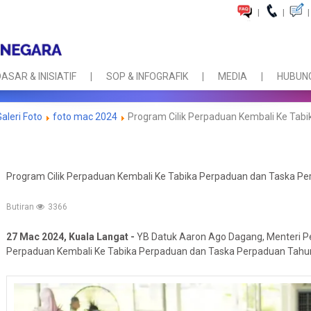
|
|
|
ASAR & INISIATIF
SOP & INFOGRAFIK
MEDIA
HUBUNG
Galeri Foto
foto mac 2024
Program Cilik Perpaduan Kembali Ke Tab
Program Cilik Perpaduan Kembali Ke Tabika Perpaduan dan Taska P
Butiran
3366
27 Mac 2024, Kuala Langat -
YB Datuk Aaron Ago Dagang, Menteri P
Perpaduan Kembali Ke Tabika Perpaduan dan Taska Perpaduan Tahun