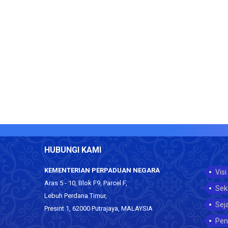
HUBUNGI KAMI
KEMENTERIAN PERPADUAN NEGARA
Visi
Aras 5 - 10, Blok F9, Parcel F,
Sek
Lebuh Perdana Timur,
Sej
Presint 1, 62000 Putrajaya, MALAYSIA
Pen