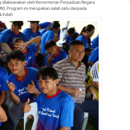
g dilaksanakan oleh Kementerian Perpaduan Negara
IN). Program ini merupakan salah satu daripada
& Indah.