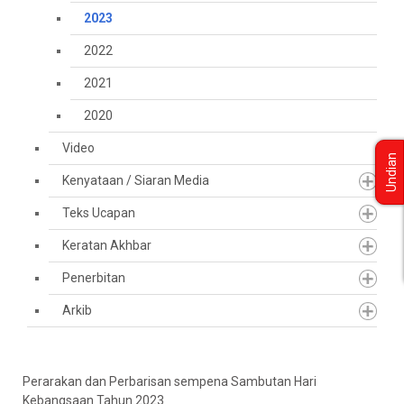
2023
2022
2021
2020
Video
Undian
Kenyataan / Siaran Media
Teks Ucapan
Keratan Akhbar
Penerbitan
Arkib
Perarakan dan Perbarisan sempena Sambutan Hari
Kebangsaan Tahun 2023