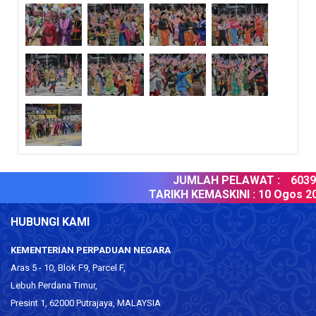
JUMLAH PELAWAT :
60396
TARIKH KEMASKINI :
10 Ogos 20
HUBUNGI KAMI
KEMENTERIAN PERPADUAN NEGARA
Aras 5 - 10, Blok F9, Parcel F,
Lebuh Perdana Timur,
Presint 1, 62000 Putrajaya, MALAYSIA