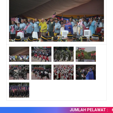
JUMLAH PELAWAT :
6