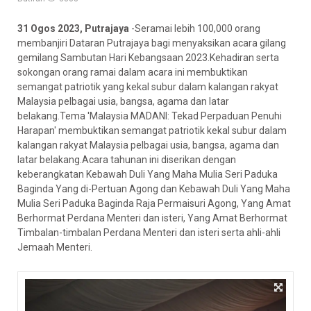
31 Ogos 2023, Putrajaya
-Seramai lebih 100,000 orang
membanjiri Dataran Putrajaya bagi menyaksikan acara gilang
gemilang Sambutan Hari Kebangsaan 2023.Kehadiran serta
sokongan orang ramai dalam acara ini membuktikan
semangat patriotik yang kekal subur dalam kalangan rakyat
Malaysia pelbagai usia, bangsa, agama dan latar
belakang.Tema 'Malaysia MADANI: Tekad Perpaduan Penuhi
Harapan' membuktikan semangat patriotik kekal subur dalam
kalangan rakyat Malaysia pelbagai usia, bangsa, agama dan
latar
belakang.Acara tahunan ini diserikan dengan
keberangkatan Kebawah Duli Yang Maha Mulia Seri Paduka
Baginda Yang di-Pertuan Agong dan Kebawah Duli Yang Maha
Mulia Seri Paduka Baginda Raja Permaisuri Agong, Yang Amat
Berhormat Perdana Menteri dan isteri, Yang Amat Berhormat
Timbalan-timbalan Perdana Menteri dan isteri serta ahli-ahli
Jemaah Menteri.