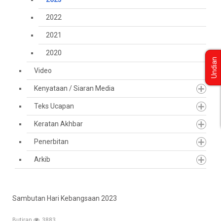
2022
2021
2020
Undian
Video
Kenyataan / Siaran Media
Teks Ucapan
Keratan Akhbar
Penerbitan
Arkib
Sambutan Hari Kebangsaan 2023
Butiran
3883