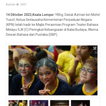
Butiran
3437
14 Oktober 2023,Kuala Lumpur
-YBhg. Datuk Azman bin Mohd
Yusof, Ketua Setiausaha Kementerian Perpaduan Negara
(KPN) telah hadir ke Majlis Perasmian Program Teater Bahasa
Melayu SJK (C) Peringkat Kebangsaan di Balai Budaya, Wisma
Dewan Bahasa dan Pustaka (DBP).