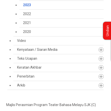
2023
2022
2021
Undian
2020
Video
Kenyataan / Siaran Media
Teks Ucapan
Keratan Akhbar
Penerbitan
Arkib
Majlis Perasmian Program Teater Bahasa Melayu SJK (C)