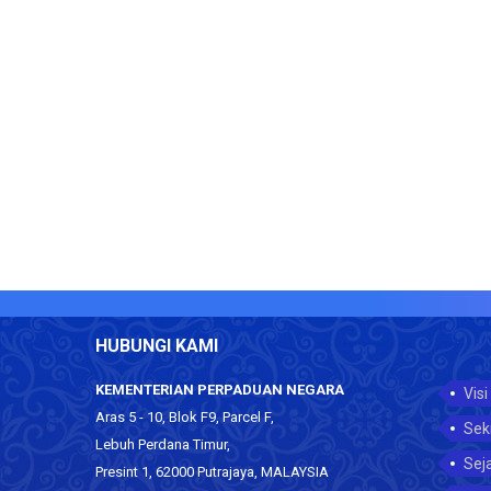
HUBUNGI KAMI
KEMENTERIAN PERPADUAN NEGARA
Visi
Aras 5 - 10, Blok F9, Parcel F,
Sek
Lebuh Perdana Timur,
Sej
Presint 1, 62000 Putrajaya, MALAYSIA