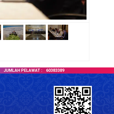
MLAH PELAWAT :
60383389