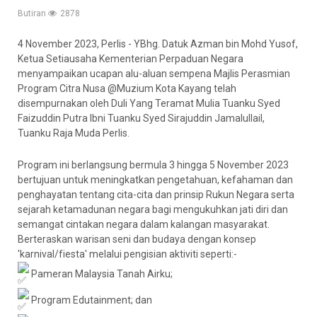
Butiran
2878
4 November 2023, Perlis - YBhg. Datuk Azman bin Mohd Yusof,
Ketua Setiausaha Kementerian Perpaduan Negara
menyampaikan ucapan alu-aluan sempena Majlis Perasmian
Program Citra Nusa @Muzium Kota Kayang telah
disempurnakan oleh Duli Yang Teramat Mulia Tuanku Syed
Faizuddin Putra Ibni Tuanku Syed Sirajuddin Jamalullail,
Tuanku Raja Muda Perlis.
Program ini berlangsung bermula 3 hingga 5 November 2023
bertujuan untuk meningkatkan pengetahuan, kefahaman dan
penghayatan tentang cita-cita dan prinsip Rukun
Negara serta
sejarah ketamadunan negara bagi mengukuhkan jati diri dan
semangat cintakan negara dalam kalangan masyarakat.
Berteraskan warisan seni dan budaya dengan konsep
'karnival/fiesta' melalui pengisian aktiviti seperti:-
Pameran Malaysia Tanah Airku;
Program Edutainment; dan