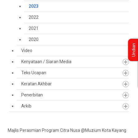
2023
2022
2021
2020
Undian
Video
Kenyataan / Siaran Media
Teks Ucapan
Keratan Akhbar
Penerbitan
Arkib
Majlis Perasmian Program Citra Nusa @Muzium Kota Kayang