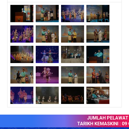
JUMLAH PELAWAT :
TARIKH KEMASKINI :
09 O