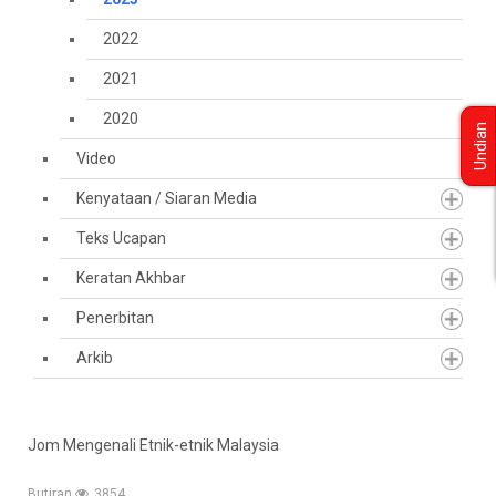
2022
2021
2020
Undian
Video
Kenyataan / Siaran Media
Teks Ucapan
Keratan Akhbar
Penerbitan
Arkib
Jom Mengenali Etnik-etnik Malaysia
Butiran
3854