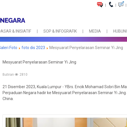
|
|
|
ASAR & INISIATIF
SOP & INFOGRAFIK
MEDIA
HUBUNG
Galeri Foto
foto dis 2023
Mesyuarat Penyelarasan Seminar Yi Jing
Mesyuarat Penyelarasan Seminar Yi Jing
Butiran
2810
21 Disember 2023, Kuala Lumpur - YBrs. Encik Mohamad Sobri Bin Ma
Perpaduan Negara hadir ke Mesyuarat Penyelarasan Seminar Yi Jing
China.