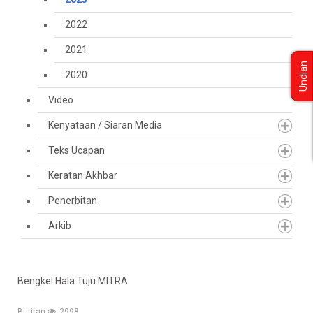
2022
2021
Undian
2020
Video
Kenyataan / Siaran Media
Teks Ucapan
Keratan Akhbar
Penerbitan
Arkib
Bengkel Hala Tuju MITRA
Butiran
2998