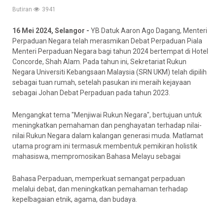
Butiran
3941
16 Mei 2024, Selangor -
YB Datuk Aaron Ago Dagang, Menteri
Perpaduan Negara telah merasmikan Debat Perpaduan Piala
Menteri Perpaduan Negara bagi tahun 2024 bertempat di Hotel
Concorde, Shah Alam. Pada tahun ini, Sekretariat Rukun
Negara Universiti Kebangsaan Malaysia (SRN UKM) telah dipilih
sebagai tuan rumah, setelah pasukan ini meraih kejayaan
sebagai Johan Debat Perpaduan pada tahun 2023.
Mengangkat tema "Menjiwai Rukun Negara", bertujuan untuk
meningkatkan pemahaman dan penghayatan terhadap nilai-
nilai Rukun Negara dalam kalangan generasi muda. Matlamat
utama program ini termasuk membentuk pemikiran holistik
mahasiswa, mempromosikan Bahasa Melayu sebagai
Bahasa Perpaduan, memperkuat semangat perpaduan
melalui debat, dan meningkatkan pemahaman terhadap
kepelbagaian etnik, agama, dan budaya.