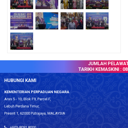
JUMLAH PELAWAT 
TARIKH KEMASKINI :
08 
HUBUNGI KAMI
KEMENTERIAN PERPADUAN NEGARA
Aras 5 - 10, Blok F9, Parcel F,
Lebuh Perdana Timur,
Presint 1, 62000 Putrajaya, MALAYSIA
+603-8091 8000