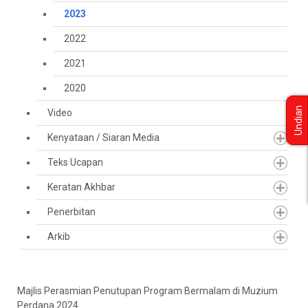
2023
2022
2021
2020
Undian
Video
Kenyataan / Siaran Media
Teks Ucapan
Keratan Akhbar
Penerbitan
Arkib
Majlis Perasmian Penutupan Program Bermalam di Muzium
Perdana 2024