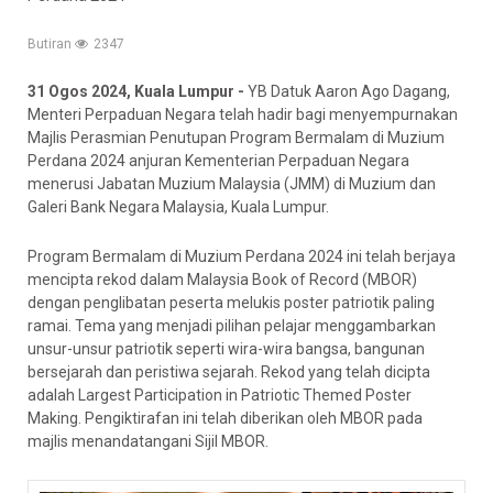
Butiran
2347
31 Ogos 2024, Kuala Lumpur -
YB Datuk Aaron Ago Dagang,
Menteri Perpaduan Negara telah hadir bagi menyempurnakan
Majlis Perasmian Penutupan Program Bermalam di Muzium
Perdana 2024 anjuran Kementerian Perpaduan Negara
menerusi Jabatan Muzium Malaysia (JMM) di Muzium dan
Galeri Bank Negara Malaysia, Kuala Lumpur.
Program Bermalam di Muzium Perdana 2024 ini telah berjaya
mencipta rekod dalam Malaysia Book of Record (MBOR)
dengan penglibatan peserta melukis poster patriotik paling
ramai. Tema yang menjadi pilihan pelajar menggambarkan
unsur-unsur patriotik seperti wira-wira bangsa, bangunan
bersejarah dan peristiwa sejarah. Rekod yang telah dicipta
adalah Largest Participation in Patriotic Themed Poster
Making. Pengiktirafan ini telah diberikan oleh MBOR pada
majlis menandatangani Sijil MBOR.