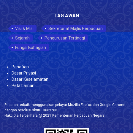
TAG AWAN
Visi & Misi
Sekretariat Majlis Perpaduan
Sejarah
Pengurusan Tertinggi
Fungsi Bahagian
Penafian
Dasar Privasi
Dasar Keselamatan
Peta Laman
Paparan terbaik menggunakan pelayar Mozilla Firefox dan Google Chrome
dengan resolusi skrin 1366x768.
Hakcipta Terpelihara @ 2021 Kementerian Perpaduan Negara