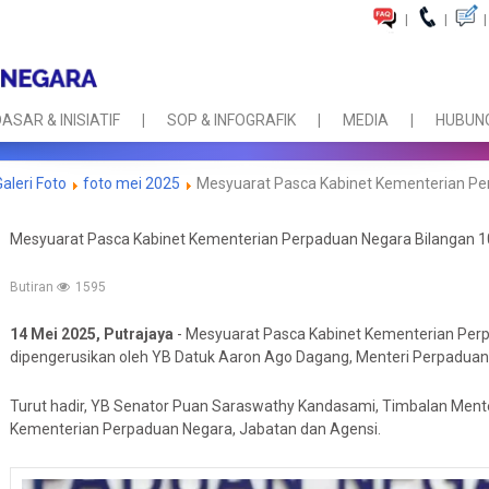
|
|
|
ASAR & INISIATIF
SOP & INFOGRAFIK
MEDIA
HUBUNG
Galeri Foto
foto mei 2025
Mesyuarat Pasca Kabinet Kementerian Pe
Mesyuarat Pasca Kabinet Kementerian Perpaduan Negara Bilangan 
Butiran
1595
14 Mei 2025, Putrajaya
- Mesyuarat Pasca Kabinet Kementerian Perp
dipengerusikan oleh YB Datuk Aaron Ago Dagang, Menteri Perpaduan
Turut hadir, YB Senator Puan Saraswathy Kandasami, Timbalan Ment
Kementerian Perpaduan Negara, Jabatan dan Agensi.