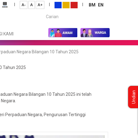
|
|
|
BM
EN
A-
A
A+
Carian...
I KAMI
rpaduan Negara Bilangan 10 Tahun 2025
10 Tahun 2025
Undian
aduan Negara Bilangan 10 Tahun 2025 ini telah
 Negara.
eri Perpaduan Negara, Pengurusan Tertinggi