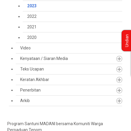
2023
2022
2021
Undian
2020
Video
Kenyataan / Siaran Media
Teks Ucapan
Keratan Akhbar
Penerbitan
Arkib
Program Santuni MADANI bersama Komuniti Warga
Perpaduan Tenom