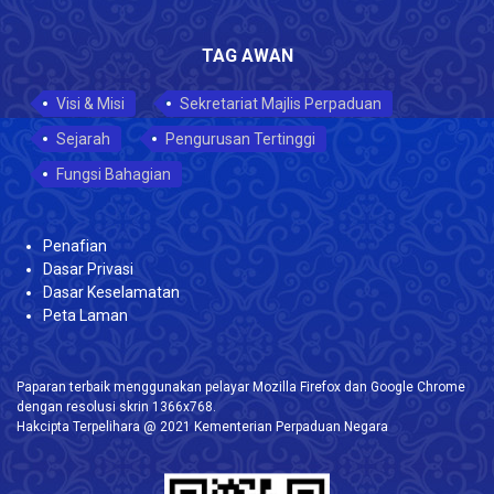
TAG AWAN
Visi & Misi
Sekretariat Majlis Perpaduan
Sejarah
Pengurusan Tertinggi
Fungsi Bahagian
Penafian
Dasar Privasi
Dasar Keselamatan
Peta Laman
Paparan terbaik menggunakan pelayar Mozilla Firefox dan Google Chrome
dengan resolusi skrin 1366x768.
Hakcipta Terpelihara @ 2021 Kementerian Perpaduan Negara