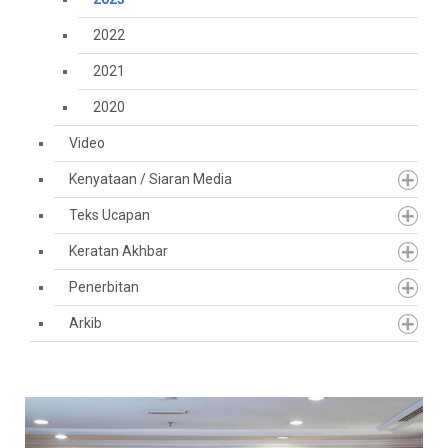
2022
2021
2020
Video
Kenyataan / Siaran Media
Teks Ucapan
Keratan Akhbar
Penerbitan
Arkib