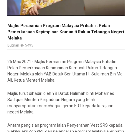
Majlis Perasmian Program Malaysia Prihatin : Pelan
Pemerkasaan Kepimpinan Komuniti Rukun Tetangga Negeri
Melaka
Butiran
5495
25 Mac 2021 - Majlis Perasmian Program Malaysia Prihatin :
Pelan Pemerkasaan Kepimpinan Komuniti Rukun Tetangga
Negeri Melaka oleh YAB Datuk Seri Utama Hj. Sulaiman Bin Md.
Ali, Ketua Menteri Melaka.
Majlis turut dihadiri oleh YB Datuk Halimah binti Mohamed
Sadique, Menteri Perpaduan Negara yang telah
menyampaikan mockcheque geran KRT kepada kerajaan
negeri Melaka.
Antara pengisian program ialah Penyerahan Vest SRS kepada
wakil-wakil Zon KRT dan pelancaran Program Malaysia Prihatin