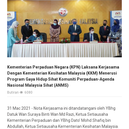
Kementerian Perpaduan Negara (KPN) Laksana Kerjasama
Dengan Kementerian Kesihatan Malaysia (KKM) Menerusi
Program Gaya Hidup Sihat Komuniti Perpaduan-Agenda
Nasional Malaysia Sihat (ANMS)
Butiran
6080
31 Mac 2021 - Nota Kerjasama ini ditandatangani oleh YBhg
Datuk Wan Suraya Binti Wan Md Razi, Ketua Setiausaha
Kementerian Perpaduan dan YBhg Dato’ Mohd Shafiq bin
Abdullah, Ketua Setiausaha Kementerian Kesihatan Malaysia.