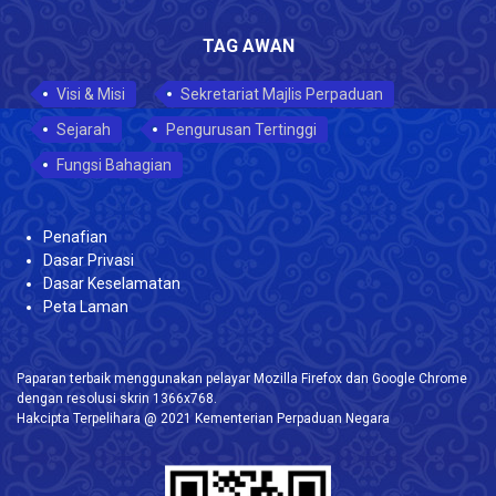
TAG AWAN
Visi & Misi
Sekretariat Majlis Perpaduan
Sejarah
Pengurusan Tertinggi
Fungsi Bahagian
Penafian
Dasar Privasi
Dasar Keselamatan
Peta Laman
Paparan terbaik menggunakan pelayar Mozilla Firefox dan Google Chrome
dengan resolusi skrin 1366x768.
Hakcipta Terpelihara @ 2021 Kementerian Perpaduan Negara