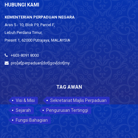
HUBUNGI KAMI
KEMENTERIAN PERPADUAN NEGARA
Aras 5 - 10, Blok F9, Parcel F,
Lebuh Perdana Timur,
Presint 1, 62000 Putrajaya, MALAYSIA
+603-8091 8000
pro[at]perpaduan[dot]gov[dot]my
TAG AWAN
Visi & Misi
Sekretariat Majlis Perpaduan
Sejarah
Pengurusan Tertinggi
Fungsi Bahagian